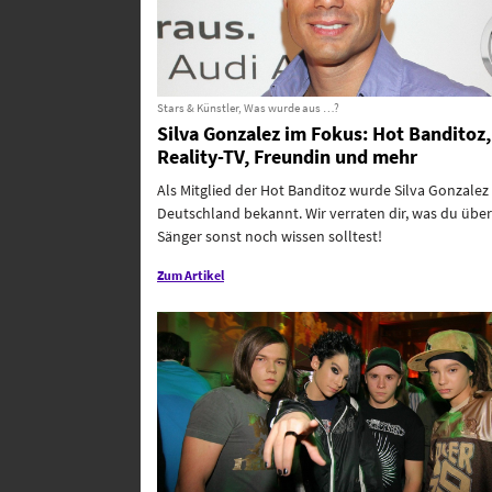
Stars & Künstler, Was wurde aus …?
Silva Gonzalez im Fokus: Hot Banditoz,
Reality-TV, Freundin und mehr
Als Mitglied der Hot Banditoz wurde Silva Gonzalez 
Deutschland bekannt. Wir verraten dir, was du übe
Sänger sonst noch wissen solltest!
Zum Artikel