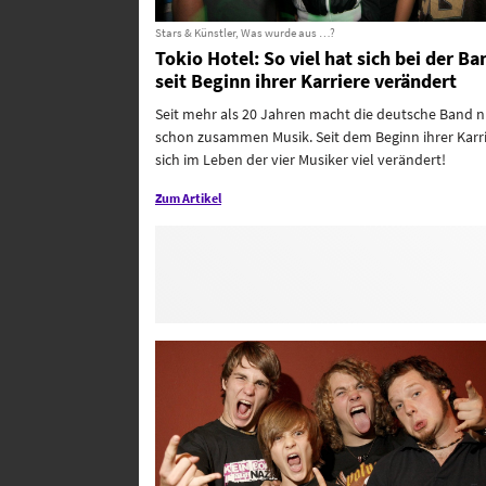
Stars & Künstler, Was wurde aus …?
Tokio Hotel: So viel hat sich bei der Ba
seit Beginn ihrer Karriere verändert
Seit mehr als 20 Jahren macht die deutsche Band 
schon zusammen Musik. Seit dem Beginn ihrer Karri
sich im Leben der vier Musiker viel verändert!
Zum Artikel