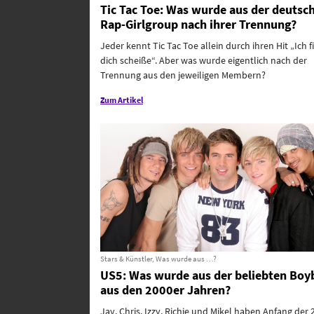
Tic Tac Toe: Was wurde aus der deutsc
Rap-Girlgroup nach ihrer Trennung?
Jeder kennt Tic Tac Toe allein durch ihren Hit „Ich f
dich scheiße“. Aber was wurde eigentlich nach der
Trennung aus den jeweiligen Membern?
Zum Artikel
Stars & Künstler, Was wurde aus …?
US5: Was wurde aus der beliebten Bo
aus den 2000er Jahren?
Jay, Chris, Izzy, Richie und Mikel haben Anfang der 