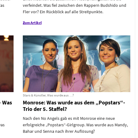
Was
verfeindet. Was fiel zwischen den Rappern Budshido und
Fler vor? Ein Rückblick auf alle Streitpunkte.
Zum Artikel
Stars & Künstler, Was wurde aus …?
– Was
Monrose: Was wurde aus dem „Popstars“-
Trio der 5. Staffel?
Nach den No Angels gab es mit Monrose eine neue
was
erfolgreiche „Popstars“-Girlgroup. Was wurde aus Mandy,
Bahar und Senna nach ihrer Auflösung?