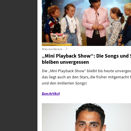
Was wurde aus …?
„Mini Playback Show“: Die Songs und 
bleiben unvergessen
Die „Mini Playback Show“ bleibt bis heute unverges
das liegt auch an den Stars, die früher mitgemacht
und den imitierten Songs!
Zum Artikel