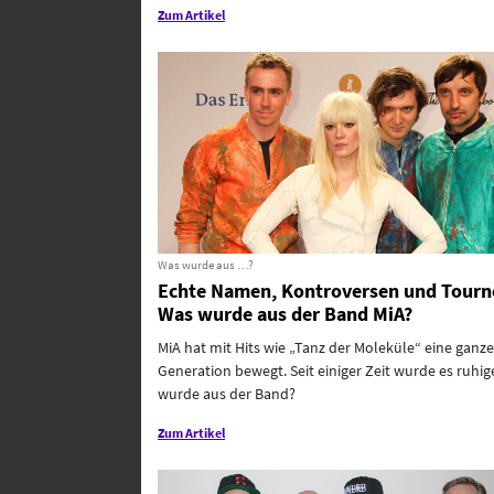
Zum Artikel
Was wurde aus …?
Echte Namen, Kontroversen und Tourn
Was wurde aus der Band MiA?
MiA hat mit Hits wie „Tanz der Moleküle“ eine ganze
Generation bewegt. Seit einiger Zeit wurde es ruhig
wurde aus der Band?
Zum Artikel