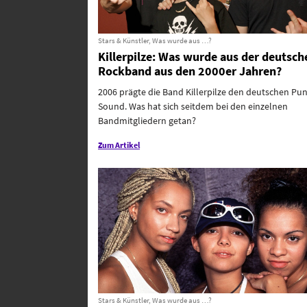
Stars & Künstler, Was wurde aus …?
Killerpilze: Was wurde aus der deutsch
Rockband aus den 2000er Jahren?
2006 prägte die Band Killerpilze den deutschen Pu
Sound. Was hat sich seitdem bei den einzelnen
Bandmitgliedern getan?
Zum Artikel
Stars & Künstler, Was wurde aus …?