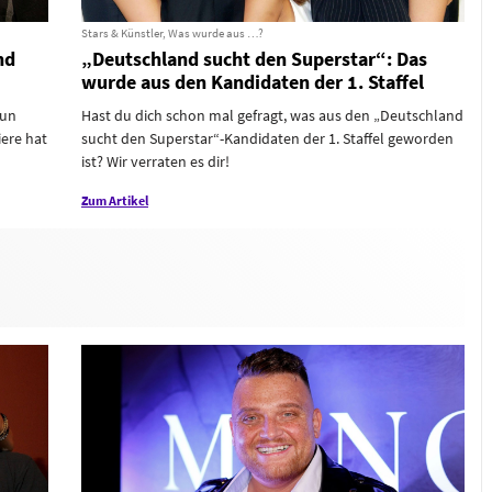
Stars & Künstler, Was wurde aus …?
nd
„Deutschland sucht den Superstar“: Das
wurde aus den Kandidaten der 1. Staffel
nun
Hast du dich schon mal gefragt, was aus den „Deutschland
ere hat
sucht den Superstar“-Kandidaten der 1. Staffel geworden
ist? Wir verraten es dir!
Zum Artikel