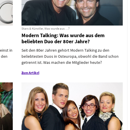
Stars & Künstler, Was wurde aus …?
Modern Talking: Was wurde aus dem
beliebten Duo der 80er Jahre?
einst in
Seit den 80er Jahren gehört Modern Talking zu den
r den
beliebtesten Duos in Osteuropa, obwohl die Band schon
getrennt ist. Was machen die Mitglieder heute?
Zum Artikel