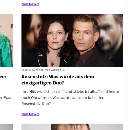
Zum Artikel
Stars & Künstler, Was wurde aus …?
ee:
Rosenstolz: Was wurde aus dem
einzigartigen Duo?
Ihre Hits wie „Ich bin ich“ und „Liebe ist alles“ sind heute
er. Was
noch Ohrwürmer. Was wurde aus dem beliebten
Rosenstolz-Duo?
Zum Artikel