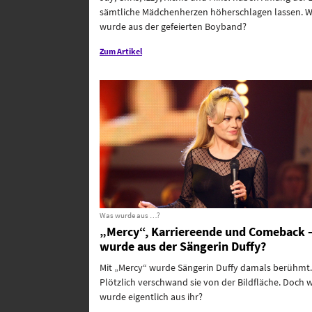
sämtliche Mädchenherzen höherschlagen lassen. 
wurde aus der gefeierten Boyband?
Zum Artikel
Was wurde aus …?
„Mercy“, Karriereende und Comeback 
wurde aus der Sängerin Duffy?
Mit „Mercy“ wurde Sängerin Duffy damals berühmt.
Plötzlich verschwand sie von der Bildfläche. Doch 
wurde eigentlich aus ihr?