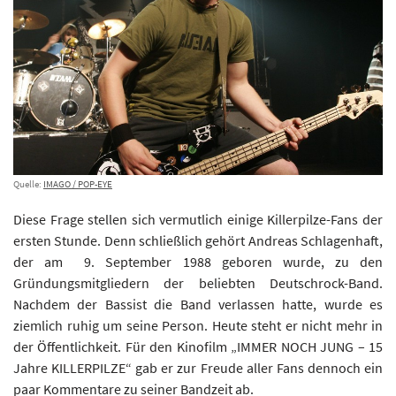
Quelle:
IMAGO / POP-EYE
Diese Frage stellen sich vermutlich einige Killerpilze-Fans der
ersten Stunde. Denn schließlich gehört Andreas Schlagenhaft,
der am 9. September 1988 geboren wurde, zu den
Gründungsmitgliedern der beliebten Deutschrock-Band.
Nachdem der Bassist die Band verlassen hatte, wurde es
ziemlich ruhig um seine Person. Heute steht er nicht mehr in
der Öffentlichkeit. Für den Kinofilm „IMMER NOCH JUNG – 15
Jahre KILLERPILZE“ gab er zur Freude aller Fans dennoch ein
paar Kommentare zu seiner Bandzeit ab.