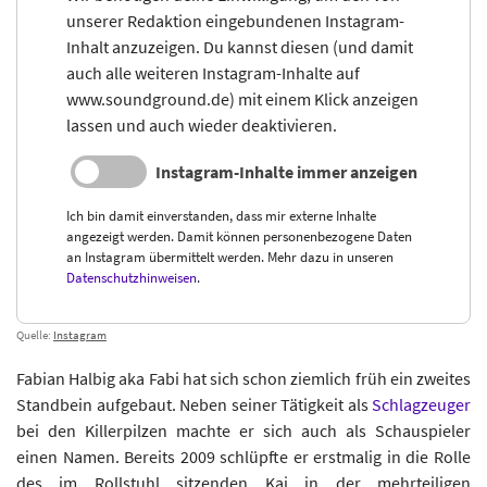
unserer Redaktion eingebundenen Instagram-
Inhalt anzuzeigen. Du kannst diesen (und damit
auch alle weiteren Instagram-Inhalte auf
www.soundground.de) mit einem Klick anzeigen
lassen und auch wieder deaktivieren.
Instagram-Inhalte immer anzeigen
Ich bin damit einverstanden, dass mir externe Inhalte
angezeigt werden. Damit können personenbezogene Daten
an Instagram übermittelt werden. Mehr dazu in unseren
Datenschutzhinweisen
.
Quelle:
Instagram
Fabian Halbig aka Fabi hat sich schon ziemlich früh ein zweites
Standbein aufgebaut. Neben seiner Tätigkeit als
Schlagzeuger
bei den Killerpilzen machte er sich auch als Schauspieler
einen Namen. Bereits 2009 schlüpfte er erstmalig in die Rolle
des im Rollstuhl sitzenden Kai in der mehrteiligen