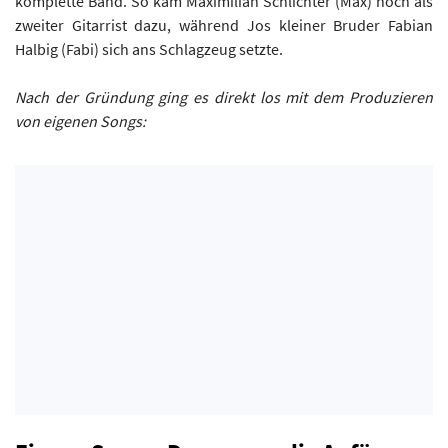
komplette Band. So kam Maximilian Schlichter (Mäx) noch als
zweiter Gitarrist dazu, während Jos kleiner Bruder Fabian
Halbig (Fabi) sich ans Schlagzeug setzte.
Nach der Gründung ging es direkt los mit dem Produzieren
von eigenen Songs: