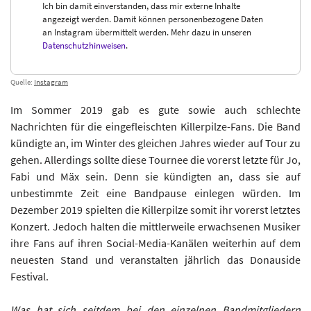
Ich bin damit einverstanden, dass mir externe Inhalte
angezeigt werden. Damit können personenbezogene Daten
an Instagram übermittelt werden. Mehr dazu in unseren
Datenschutzhinweisen
.
Quelle:
Instagram
Im Sommer 2019 gab es gute sowie auch schlechte
Nachrichten für die eingefleischten Killerpilze-Fans. Die Band
kündigte an, im Winter des gleichen Jahres wieder auf Tour zu
gehen. Allerdings sollte diese Tournee die vorerst letzte für Jo,
Fabi und Mäx sein. Denn sie kündigten an, dass sie auf
unbestimmte Zeit eine Bandpause einlegen würden. Im
Dezember 2019 spielten die Killerpilze somit ihr vorerst letztes
Konzert. Jedoch halten die mittlerweile erwachsenen Musiker
ihre Fans auf ihren Social-Media-Kanälen weiterhin auf dem
neuesten Stand und veranstalten jährlich das Donauside
Festival.
Was hat sich seitdem bei den einzelnen Bandmitgliedern