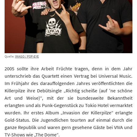
Quelle:
IMAGO / POP-EYE
2005 sollte ihre Arbeit Früchte tragen, denn in dem Jahr
unterschrieb das Quartett einen Vertrag bei Universal Music.
Im Frühjahr des darauffolgenden Jahres veröffentlichten die
Killerpilze ihre Debütsingle „Richtig scheiße (auf 'ne schöne
Art und Weise)“, mit der sie bundesweite Bekanntheit
erlangten und als Punk-Gegenstück zu Tokio Hotel vermarktet
wurden. Ihr erstes Album „Invasion der Killerpilze“ erlangte
Gold-Status. Die Jugendlichen tourten auf einmal durch die
ganze Republik und waren gern gesehene Gäste bei VIVA und
TV-Shows wie „The Dome“.