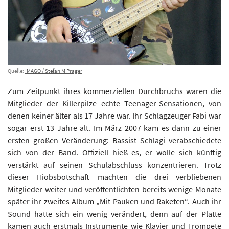
Quelle:
IMAGO / Stefan M Prager
Zum Zeitpunkt ihres kommerziellen Durchbruchs waren die
Mitglieder der Killerpilze echte Teenager-Sensationen, von
denen keiner älter als 17 Jahre war. Ihr Schlagzeuger Fabi war
sogar erst 13 Jahre alt. Im März 2007 kam es dann zu einer
ersten großen Veränderung: Bassist Schlagi verabschiedete
sich von der Band. Offiziell hieß es, er wolle sich künftig
verstärkt auf seinen Schulabschluss konzentrieren. Trotz
dieser Hiobsbotschaft machten die drei verbliebenen
Mitglieder weiter und veröffentlichten bereits wenige Monate
später ihr zweites Album „Mit Pauken und Raketen“. Auch ihr
Sound hatte sich ein wenig verändert, denn auf der Platte
kamen auch erstmals Instrumente wie Klavier und Trompete