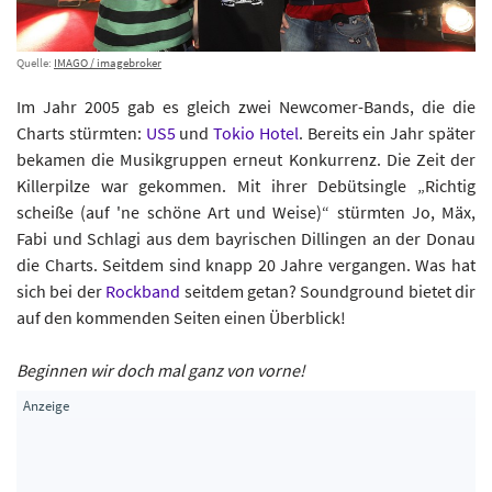
Quelle:
IMAGO / imagebroker
Im Jahr 2005 gab es gleich zwei Newcomer-Bands, die die
Charts stürmten:
US5
und
Tokio Hotel
. Bereits ein Jahr später
bekamen die Musikgruppen erneut Konkurrenz. Die Zeit der
Killerpilze war gekommen. Mit ihrer Debütsingle „Richtig
scheiße (auf 'ne schöne Art und Weise)“ stürmten Jo, Mäx,
Fabi und Schlagi aus dem bayrischen Dillingen an der Donau
die Charts. Seitdem sind knapp 20 Jahre vergangen. Was hat
sich bei der
Rockband
seitdem getan? Soundground bietet dir
auf den kommenden Seiten einen Überblick!
Beginnen wir doch mal ganz von vorne!