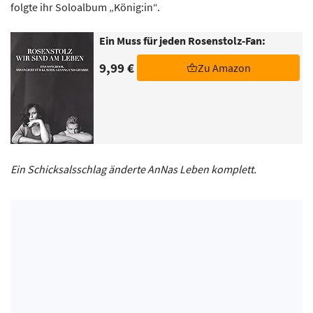
folgte ihr Soloalbum „König:in“.
Ein Muss für jeden Rosenstolz-Fan:
9,99 €
Zu Amazon
Ein Schicksalsschlag änderte AnNas Leben komplett.