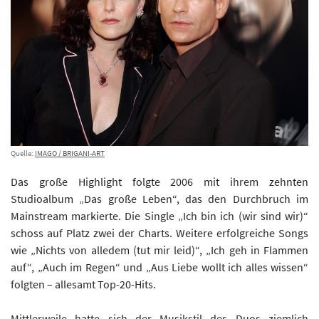
Quelle:
IMAGO / BRIGANI-ART
Das große Highlight folgte 2006 mit ihrem zehnten
Studioalbum „Das große Leben“, das den Durchbruch im
Mainstream markierte. Die Single „Ich bin ich (wir sind wir)“
schoss auf Platz zwei der Charts. Weitere erfolgreiche Songs
wie „Nichts von alledem (tut mir leid)“, „Ich geh in Flammen
auf“, „Auch im Regen“ und „Aus Liebe wollt ich alles wissen“
folgten – allesamt Top-20-Hits.
Mittlerweile hatte sich der Musikstil des Duos ziemlich