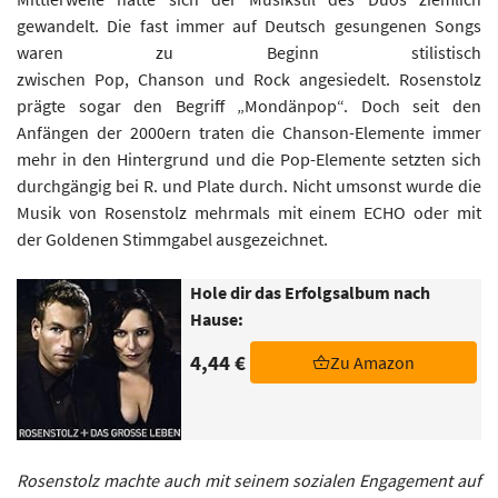
gewandelt. Die fast immer auf Deutsch gesungenen Songs
waren zu Beginn stilistisch
zwischen Pop, Chanson und Rock angesiedelt. Rosenstolz
prägte sogar den Begriff „Mondänpop“. Doch seit den
Anfängen der 2000ern traten die Chanson-Elemente immer
mehr in den Hintergrund und die Pop-Elemente setzten sich
durchgängig bei R. und Plate durch. Nicht umsonst wurde die
Musik von Rosenstolz mehrmals mit einem ECHO oder mit
der Goldenen Stimmgabel ausgezeichnet.
Hole dir das Erfolgsalbum nach
Hause:
4,44 €
Zu Amazon
Rosenstolz machte auch mit seinem sozialen Engagement auf