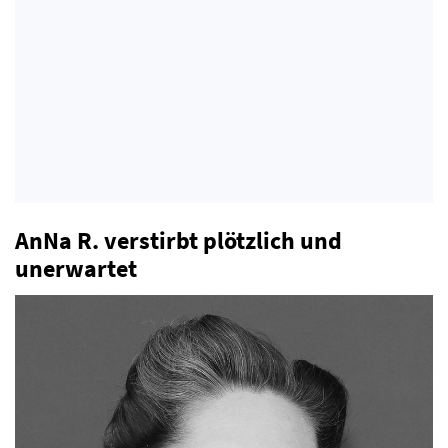
AnNa R. verstirbt plötzlich und
unerwartet