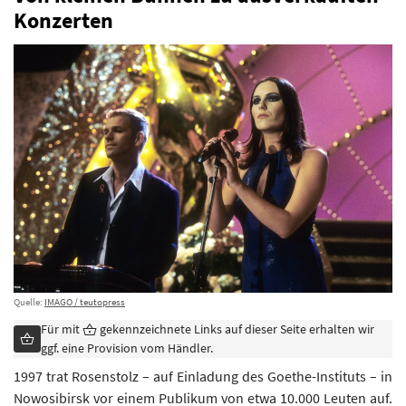
Konzerten
Quelle:
IMAGO / teutopress
Für mit
gekennzeichnete Links auf dieser Seite erhalten wir
ggf. eine Provision vom Händler.
1997 trat Rosenstolz – auf Einladung des Goethe-Instituts – in
Nowosibirsk vor einem Publikum von etwa 10.000 Leuten auf.