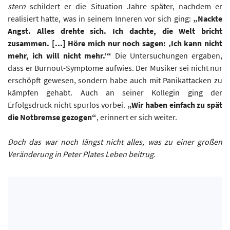
stern
schildert er die Situation Jahre später, nachdem er
realisiert hatte, was in seinem Inneren vor sich ging:
„Nackte
Angst. Alles drehte sich. Ich dachte, die Welt bricht
zusammen. [...] Höre mich nur noch sagen: ‚Ich kann nicht
mehr, ich will nicht mehr.‘“
Die Untersuchungen ergaben,
dass er Burnout-Symptome aufwies. Der Musiker sei nicht nur
erschöpft gewesen, sondern habe auch mit Panikattacken zu
kämpfen gehabt. Auch an seiner Kollegin ging der
Erfolgsdruck nicht spurlos vorbei.
„Wir haben einfach zu spät
die Notbremse gezogen“
, erinnert er sich weiter.
Doch das war noch längst nicht alles, was zu einer großen
Veränderung in Peter Plates Leben beitrug.