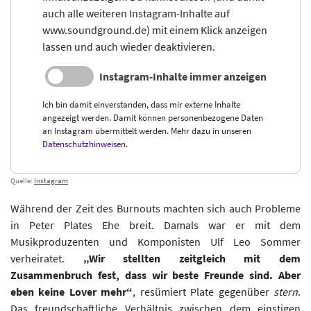
auch alle weiteren Instagram-Inhalte auf
www.soundground.de) mit einem Klick anzeigen
lassen und auch wieder deaktivieren.
Instagram-Inhalte immer anzeigen
Ich bin damit einverstanden, dass mir externe Inhalte
angezeigt werden. Damit können personenbezogene Daten
an Instagram übermittelt werden. Mehr dazu in unseren
Datenschutzhinweisen
.
Quelle:
Instagram
Während der Zeit des Burnouts machten sich auch Probleme
in Peter Plates Ehe breit. Damals war er mit dem
Musikproduzenten und Komponisten Ulf Leo Sommer
verheiratet.
„Wir stellten zeitgleich mit dem
Zusammenbruch fest, dass wir beste Freunde sind. Aber
eben keine Lover mehr“
, resümiert Plate gegenüber
stern
.
Das freundschaftliche Verhältnis zwischen dem einstigen