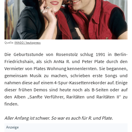
Quelle:
IMAGO / teutopress
Die Geburtsstunde von Rosenstolz schlug 1991 in Berlin-
Friedrichshain, als sich AnNa R. und Peter Plate durch den
Vermieter von Plates Wohnung kennenlernten. Sie begannen,
gemeinsam Musik zu machen, schrieben erste Songs und
nahmen diese auf einem 4-Spur-Kassettenrekorder auf. Einige
dieser frühen Demos sind heute noch als B-Seiten oder auf
den Alben „Sanfte Verführer, Raritäten und Raritäten II“ zu
finden.
Aller Anfang ist schwer. So war es auch für R. und Plate.