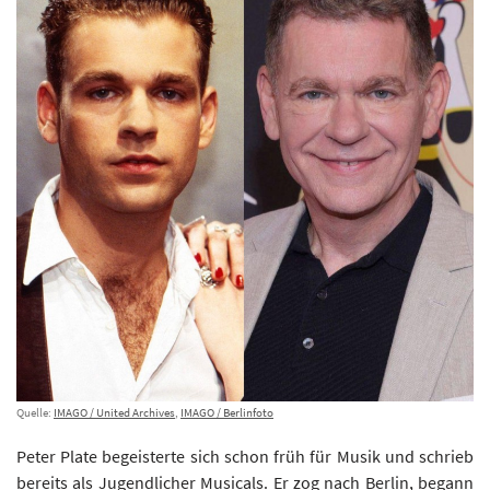
Quelle:
IMAGO / United Archives
,
IMAGO / Berlinfoto
Peter Plate begeisterte sich schon früh für Musik und schrieb
bereits als Jugendlicher Musicals. Er zog nach Berlin, begann