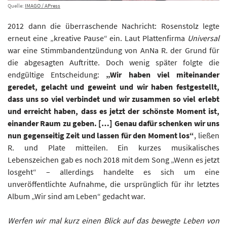
Quelle:
IMAGO / APress
2012 dann die überraschende Nachricht: Rosenstolz legte
erneut eine „kreative Pause“ ein. Laut Plattenfirma
Universal
war eine Stimmbandentzündung von AnNa R. der Grund für
die abgesagten Auftritte. Doch wenig später folgte die
endgültige Entscheidung:
„Wir haben viel miteinander
geredet, gelacht und geweint und wir haben festgestellt,
dass uns so viel verbindet und wir zusammen so viel erlebt
und erreicht haben, dass es jetzt der schönste Moment ist,
einander Raum zu geben. […] Genau dafür schenken wir uns
nun gegenseitig Zeit und lassen für den Moment los“
, ließen
R. und Plate mitteilen. Ein kurzes musikalisches
Lebenszeichen gab es noch 2018 mit dem Song „Wenn es jetzt
losgeht“ – allerdings handelte es sich um eine
unveröffentlichte Aufnahme, die ursprünglich für ihr letztes
Album „Wir sind am Leben“ gedacht war.
Werfen wir mal kurz einen Blick auf das bewegte Leben von