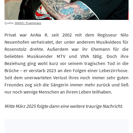
Quelle:
IMAGO / Eventpress
Privat war AnNa R. seit 2002 mit dem Regisseur Nilo
Neuenhofen verheiratet, der unter anderem Musikvideos für
Rosenstolz drehte. Außerdem war ihr Ehemann für die
beliebten Musiksender MTV und VIVA tätig. Doch ihre
Beziehung ging wohl kurz vor seinem tragischen Tod in die
Brüche – er verstarb 2023 an den Folgen einer Leberzirrhose.
Seit dem unerwarteten Verlust ihres noch immer sehr guten
Freundes zog sich die Sängerin immer mehr zurück und ließ
nur noch wenige Menschen an ihrem Leben teilhaben.
Mitte März 2025 folgte dann eine weitere traurige Nachricht.