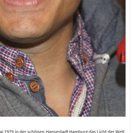
Mai 1979 in der schönen Hansestadt Hamburg das Licht der Welt.