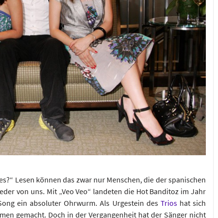
ta es?“ Lesen können das zwar nur Menschen, die der spanischen
eder von uns. Mit „Veo Veo“ landeten die Hot Banditoz im Jahr
 Song ein absoluter Ohrwurm. Als Urgestein des
Trios
hat sich
amen gemacht. Doch in der Vergangenheit hat der Sänger nicht