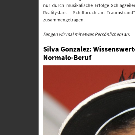
nur durch musikalische Erfolge Schlagzeil
Realitystars – Schiffbruch am Traumstrand
zusammengetragen.
Fangen wir mal mit etwas Persönlichem an:
Silva Gonzalez: Wissenswert
Normalo-Beruf