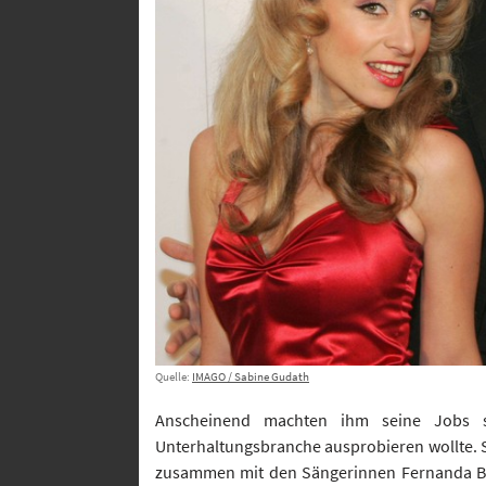
Quelle:
IMAGO / Sabine Gudath
Anscheinend machten ihm seine Jobs 
Unterhaltungsbranche ausprobieren wollte. So
zusammen mit den Sängerinnen Fernanda Br