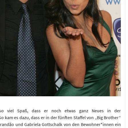
so viel Spaß, dass er noch etwas ganz Neues in der
 kam es dazu, dass er in der fünften Staffel von „Big Brother“
andão und Gabriela Gottschalk von den Bewohner*innen ein