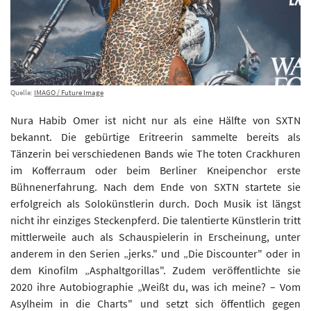
Quelle:
IMAGO / Future Image
Nura Habib Omer ist nicht nur als eine Hälfte von SXTN
bekannt. Die gebürtige Eritreerin sammelte bereits als
Tänzerin bei verschiedenen Bands wie The toten Crackhuren
im Kofferraum oder beim Berliner Kneipenchor erste
Bühnenerfahrung. Nach dem Ende von SXTN startete sie
erfolgreich als Solokünstlerin durch. Doch Musik ist längst
nicht ihr einziges Steckenpferd. Die talentierte Künstlerin tritt
mittlerweile auch als Schauspielerin in Erscheinung, unter
anderem in den Serien „jerks." und „Die Discounter" oder in
dem Kinofilm „Asphaltgorillas". Zudem veröffentlichte sie
2020 ihre Autobiographie „Weißt du, was ich meine? – Vom
Asylheim in die Charts" und setzt sich öffentlich gegen