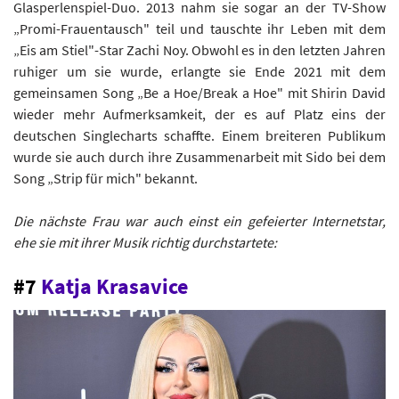
Glasperlenspiel-Duo. 2013 nahm sie sogar an der TV-Show
„Promi-Frauentausch" teil und tauschte ihr Leben mit dem
„Eis am Stiel"-Star Zachi Noy. Obwohl es in den letzten Jahren
ruhiger um sie wurde, erlangte sie Ende 2021 mit dem
gemeinsamen Song „Be a Hoe/Break a Hoe" mit Shirin David
wieder mehr Aufmerksamkeit, der es auf Platz eins der
deutschen Singlecharts schaffte. Einem breiteren Publikum
wurde sie auch durch ihre Zusammenarbeit mit Sido bei dem
Song „Strip für mich" bekannt.
Die nächste Frau war auch einst ein gefeierter Internetstar,
ehe sie mit ihrer Musik richtig durchstartete:
#7
Katja Krasavice