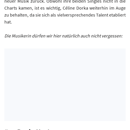
neuer Musik zurück. Obwohl ihre beiden Singles nicht in die
Charts kamen, ist es wichtig, Céline Dorka weiterhin im Auge
zu behalten, da sie sich als vielversprechendes Talent etabliert
hat.
Die Musikerin dürfen wir hier natürlich auch nicht vergessen: