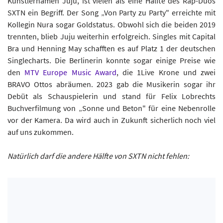
Künstlernamen Juju, ist vielen als eine Hälfte des Rap-Duos
SXTN ein Begriff. Der Song „Von Party zu Party" erreichte mit
Kollegin Nura sogar Goldstatus. Obwohl sich die beiden 2019
trennten, blieb Juju weiterhin erfolgreich. Singles mit Capital
Bra und Henning May schafften es auf Platz 1 der deutschen
Singlecharts. Die Berlinerin konnte sogar einige Preise wie
den
MTV Europe Music Award
, die 1Live Krone und zwei
BRAVO Ottos abräumen. 2023 gab die Musikerin sogar ihr
Debüt als Schauspielerin und stand für Felix Lobrechts
Buchverfilmung von „Sonne und Beton" für eine Nebenrolle
vor der Kamera. Da wird auch in Zukunft sicherlich noch viel
auf uns zukommen.
Natürlich darf die andere Hälfte von SXTN nicht fehlen: