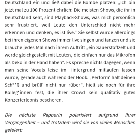
Deutschland ein und ließ dabei die Bombe platzen: „Ich bin
jetzt mal zu 100 Prozent ehrlich: Die meisten Shows, die ihr in
Deutschland seht, sind Playback-Shows, was mich persönlich
sehr frustriert, weil Leute den Unterschied nicht mehr
erkennen und denken, es ist live.“ Sie selbst würde allerdings
bei ihren eigenen Shows immer live singen und tanzen und sie
brauche jedes Mal nach ihrem Auftritt „ein Sauerstoffzelt und
werde gleichgestellt mit Leuten, die einfach nur das Mikrofon
als Deko in der Hand haben“. Es spreche nichts dagegen, wenn
man seine Vocals leise im Hintergrund mitlaufen lassen
würde, gerade auch während der Hook. „Perform' halt deinen
Sch**ß und brüll' nicht nur rüber“, hielt sie noch für ihre
Kolleg*innen fest, die ihrer Crowd kein qualitativ gutes
Konzerterlebnis bescheren.
Die nächste Rapperin polarisiert aufgrund ihrer
Vergangenheit – und trotzdem wird sie von vielen Menschen
gefeiert: