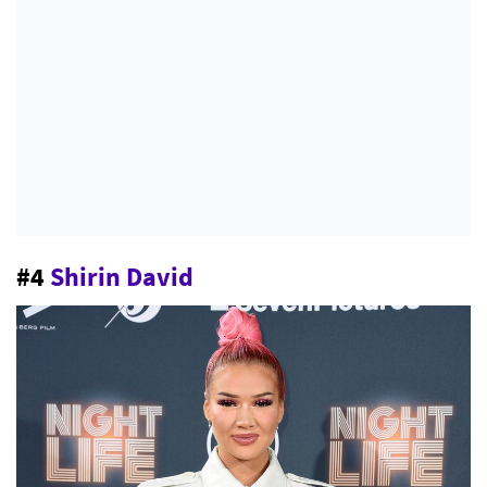
#4
Shirin David