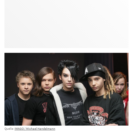
Quelle:
IMAGO / Michael Handelmann