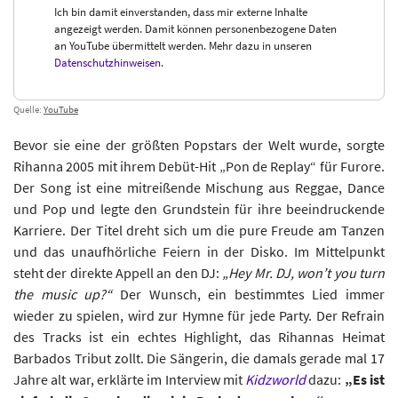
Ich bin damit einverstanden, dass mir externe Inhalte
angezeigt werden. Damit können personenbezogene Daten
an YouTube übermittelt werden. Mehr dazu in unseren
Datenschutzhinweisen
.
Quelle:
YouTube
Bevor sie eine der größten Popstars der Welt wurde, sorgte
Rihanna 2005 mit ihrem Debüt-Hit „Pon de Replay“ für Furore.
Der Song ist eine mitreißende Mischung aus Reggae, Dance
und Pop und legte den Grundstein für ihre beeindruckende
Karriere. Der Titel dreht sich um die pure Freude am Tanzen
und das unaufhörliche Feiern in der Disko. Im Mittelpunkt
steht der direkte Appell an den DJ:
„Hey Mr. DJ, won’t you turn
the music up?“
Der Wunsch, ein bestimmtes Lied immer
wieder zu spielen, wird zur Hymne für jede Party. Der Refrain
des Tracks ist ein echtes Highlight, das Rihannas Heimat
Barbados Tribut zollt. Die Sängerin, die damals gerade mal 17
Jahre alt war, erklärte im Interview mit
Kidzworld
dazu:
„Es ist