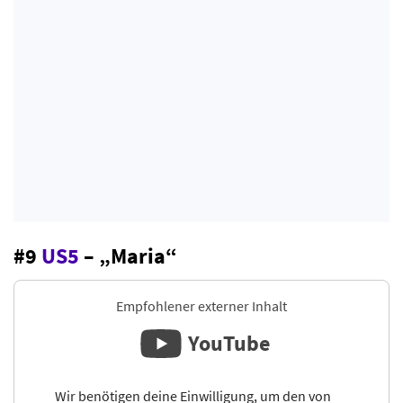
#9
US5
– „Maria“
Empfohlener externer Inhalt
YouTube
Wir benötigen deine Einwilligung, um den von