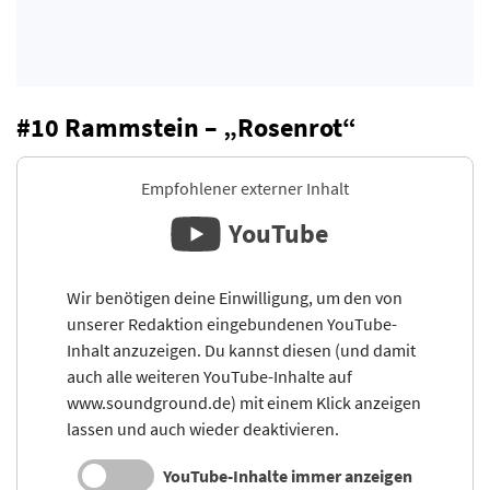
#10 Rammstein – „Rosenrot“
Empfohlener externer Inhalt
YouTube
Wir benötigen deine Einwilligung, um den von
unserer Redaktion eingebundenen YouTube-
Inhalt anzuzeigen. Du kannst diesen (und damit
auch alle weiteren YouTube-Inhalte auf
www.soundground.de) mit einem Klick anzeigen
lassen und auch wieder deaktivieren.
YouTube-Inhalte immer anzeigen