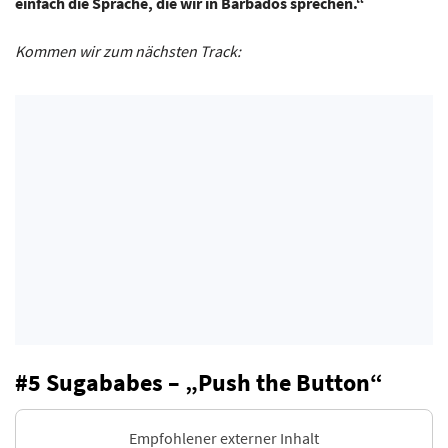
einfach die Sprache, die wir in Barbados sprechen.“
Kommen wir zum nächsten Track:
#5 Sugababes – „Push the Button“
Empfohlener externer Inhalt