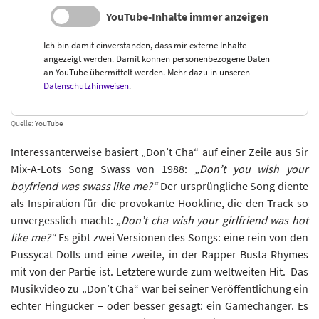
YouTube-Inhalte immer anzeigen
Ich bin damit einverstanden, dass mir externe Inhalte
angezeigt werden. Damit können personenbezogene Daten
an YouTube übermittelt werden. Mehr dazu in unseren
Datenschutzhinweisen
.
Quelle:
YouTube
Interessanterweise basiert „Don’t Cha“ auf einer Zeile aus Sir
Mix-A-Lots Song Swass von 1988:
„Don’t you wish your
boyfriend was swass like me?“
Der ursprüngliche Song diente
als Inspiration für die provokante Hookline, die den Track so
unvergesslich macht:
„Don’t cha wish your girlfriend was hot
like me?“
Es gibt zwei Versionen des Songs: eine rein von den
Pussycat Dolls und eine zweite, in der Rapper Busta Rhymes
mit von der Partie ist. Letztere wurde zum weltweiten Hit. Das
Musikvideo zu „Don’t Cha“ war bei seiner Veröffentlichung ein
echter Hingucker – oder besser gesagt: ein Gamechanger. Es