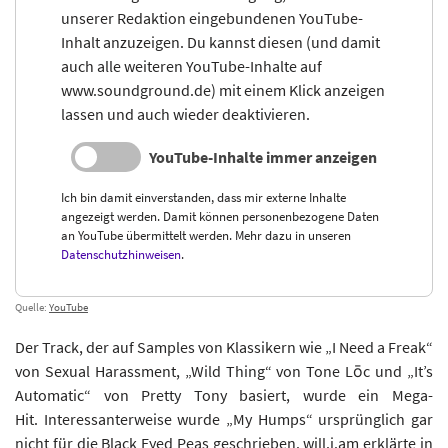
unserer Redaktion eingebundenen YouTube-
Inhalt anzuzeigen. Du kannst diesen (und damit
auch alle weiteren YouTube-Inhalte auf
www.soundground.de) mit einem Klick anzeigen
lassen und auch wieder deaktivieren.
YouTube-Inhalte immer anzeigen
Ich bin damit einverstanden, dass mir externe Inhalte
angezeigt werden. Damit können personenbezogene Daten
an YouTube übermittelt werden. Mehr dazu in unseren
Datenschutzhinweisen
.
Quelle:
YouTube
Der Track, der auf Samples von Klassikern wie „I Need a Freak“
von Sexual Harassment, „Wild Thing“ von Tone Lōc und „It’s
Automatic“ von Pretty Tony basiert, wurde ein Mega-
Hit. Interessanterweise wurde „My Humps“ ursprünglich gar
nicht für die Black Eyed Peas geschrieben. will.i.am erklärte in