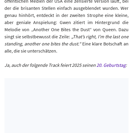
öffentlichen Medien der USA eine zensierte Version läuft, bei
der die brisanten Stellen einfach ausgeblendet wurden. Wer
genau hinhört, entdeckt in der zweiten Strophe eine kleine,
aber geniale Anspielung: Gwen zitiert im Hintergrund die
Melodie von „Another One Bites the Dust“ von Queen. Dazu
singt sie selbstbewusst die Zeile:
„That’s right, I’m the last one
standing, another one bites the dust.“
Eine klare Botschaft an
alle, die sie unterschätzen.
Ja, auch der folgende Track feiert 2025 seinen
20. Geburtstag
: