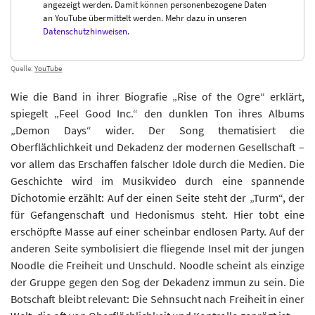
angezeigt werden. Damit können personenbezogene Daten
an YouTube übermittelt werden. Mehr dazu in unseren
Datenschutzhinweisen
.
Quelle:
YouTube
Wie die Band in ihrer Biografie „Rise of the Ogre“ erklärt,
spiegelt „Feel Good Inc.“ den dunklen Ton ihres Albums
„Demon Days“ wider. Der Song thematisiert die
Oberflächlichkeit und Dekadenz der modernen Gesellschaft –
vor allem das Erschaffen falscher Idole durch die Medien. Die
Geschichte wird im Musikvideo durch eine spannende
Dichotomie erzählt: Auf der einen Seite steht der „Turm“, der
für Gefangenschaft und Hedonismus steht. Hier tobt eine
erschöpfte Masse auf einer scheinbar endlosen Party. Auf der
anderen Seite symbolisiert die fliegende Insel mit der jungen
Noodle die Freiheit und Unschuld. Noodle scheint als einzige
der Gruppe gegen den Sog der Dekadenz immun zu sein. Die
Botschaft bleibt relevant: Die Sehnsucht nach Freiheit in einer