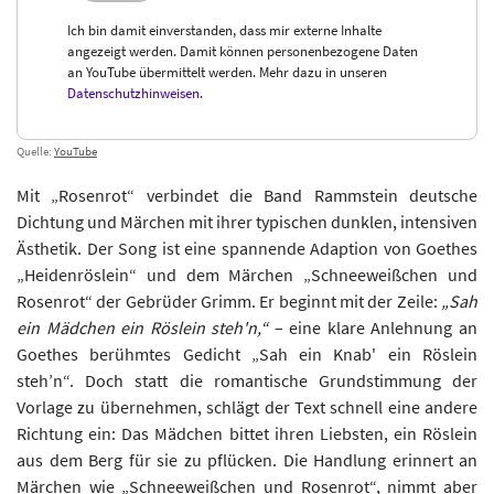
Ich bin damit einverstanden, dass mir externe Inhalte
angezeigt werden. Damit können personenbezogene Daten
an YouTube übermittelt werden. Mehr dazu in unseren
Datenschutzhinweisen
.
Quelle:
YouTube
Mit „Rosenrot“ verbindet die Band Rammstein deutsche
Dichtung und Märchen mit ihrer typischen dunklen, intensiven
Ästhetik. Der Song ist eine spannende Adaption von Goethes
„Heidenröslein“ und dem Märchen „Schneeweißchen und
Rosenrot“ der Gebrüder Grimm. Er beginnt mit der Zeile:
„Sah
ein Mädchen ein Röslein steh'n,“
– eine klare Anlehnung an
Goethes berühmtes Gedicht „Sah ein Knab' ein Röslein
steh’n“. Doch statt die romantische Grundstimmung der
Vorlage zu übernehmen, schlägt der Text schnell eine andere
Richtung ein: Das Mädchen bittet ihren Liebsten, ein Röslein
aus dem Berg für sie zu pflücken. Die Handlung erinnert an
Märchen wie „Schneeweißchen und Rosenrot“, nimmt aber