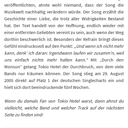
veröffentlichten, ahnte wohl niemand, dass der Song die
Musikwelt nachhaltig verändern würde. Der Song erzählt die
Geschichte einer Liebe, die trotz aller Widrigkeiten Bestand
hat. Der Text handelt von der Hoffnung, endlich wieder mit
einer entfernten Geliebten vereint zu sein, auch wenn der Weg
dorthin beschwerlich ist. Besonders der Refrain bringt dieses
Gefühl eindrucksvoll auf den Punkt:
„Und wenn ich nicht mehr
kann, denk’ ich daran:
Irgendwann laufen wir zusamm’n, weil
uns einfach nichts mehr halten kann.“
Mit „Durch den
Monsun“ gelang Tokio Hotel der Durchbruch, von dem viele
Bands nur träumen können. Der Song stieg am 29. August
2005 direkt auf Platz 1 der deutschen Singlecharts ein und
hielt sich dort beeindruckende fünf Wochen.
Wenn du damals Fan von Tokio Hotel warst, dann ahnst du
vielleicht, welche Band und welcher Track auf der nächsten
Seite zu finden sind: