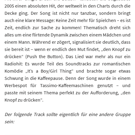
2005 einen absoluten Hit, der weltweit in den Charts durch die
Decke ging. Der Song ist nicht nur tanzbar, sondern bringt
auch eine klare Message: Keine Zeit mehr für Spielchen – es ist
Zeit, endlich zur Sache zu kommen! Thematisch dreht sich
alles um eine flirtende Dynamik zwischen einem Mädchen und
einem Mann. Während er zögert, signalisiert sie deutlich, dass
sie bereit ist – wenn er endlich den Mut findet, „den Knopf zu
drücken“ (Push the Button). Das Lied war mehr als nur ein
Radiohit: Es wurde Teil des Soundtracks zur romantischen
Komödie „It’s a Boy/Girl Thing“ und brachte sogar etwas
Schwung in die Kaffeepause. Denn der Song wurde in einem
Werbespot für Tassimo-Kaffeemaschinen genutzt – und
passte mit seinem Thema perfekt zu der Aufforderung, „den
Knopf zu drücken“.
Der folgende Track sollte eigentlich für eine andere Gruppe
sein: