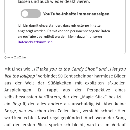
lassen und auch wieder deaktivieren.
YouTube-Inhalte immer anzeigen
Ich bin damit einverstanden, dass mir externe Inhalte
angezeigt werden. Damit können personenbezogene Daten
an YouTube übermittelt werden. Mehr dazu in unseren
Datenschutzhinweisen
.
Quelle:
YouTube
Mit Lines wie
„I’ll take you to the Candy Shop“ und „I let you
lick the lollipop“
verbindet 50 Cent scheinbar harmlose Bilder
aus der Welt der Süßigkeiten mit expliziten s*xuellen
Anspielungen. Er rappt aus der Perspektive eines
selbstbewussten Verführers, der den „Magic Stick“ besitzt –
ein Begriff, der alles andere als unschuldig ist. Aber keine
Sorge, wer zwischen den Zeilen liest, versteht schnell: Hier
wird kein echtes Naschregal geplündert. Auch wenn der Song
auf den ersten Blick spielerisch bleibt, wird es im Verlauf