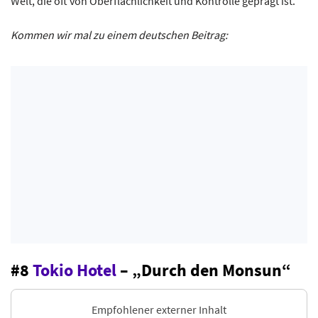
Welt, die oft von Oberflächlichkeit und Kontrolle geprägt ist.
Kommen wir mal zu einem deutschen Beitrag:
#8
Tokio Hotel
– „Durch den Monsun“
Empfohlener externer Inhalt