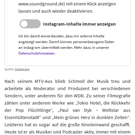
www.soundground.de) mit einem Klick anzeigen
lassen und auch wieder deaktivieren.
Instagram-Inhalte immer anzeigen
Ich bin damit einverstanden, dass mir externe Inhalte
angezeigt werden. Damit können personenbezogene Daten
an Instagram übermittelt werden. Mehr dazu in unseren
Datenschutzhinweisen
.
Quelle:
Instagram
Nach seinem MTV-Aus blieb Schmoll der Musik treu und
arbeitete als Moderator und Produzent bei verschiedenen
Sendern, unter anderem für den WDR. Zu seiner Filmografie
zählen unter anderem Werke wie „Tokio Hotel, die Rückkehr
der Pop Flüchtlinge“, „Paul van Dyk – Weltstar aus
Eisenhüttenstadt“ und „Mein grünes Herz in dunklen Zeiten“.
Letzteres hat es sogar auf die große Kinoleinwand geschafft.
Heute ist er als Musiker und Podcaster aktiv, immer mit einem