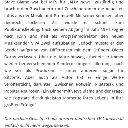
Steve Blame war bei MTV für „MTV News“ zuständig und
brachte den Zuschauern und Zuschauerinnen die neuesten
Infos aus der Musik- und Promiwelt. Mit seiner seriösen, aber
dennoch lockeren Art wurde er schnell zum
Publikumsliebling. Nach seinem Abgang im Jahr 1994 zog er
nach Köln und half als Programmdirektor den neuen
Musiksender VIVA Zwei aufzubauen. Jedoch musste er den
Sender aufgrund von Differenzen mit dem Gründer Dieter
Gorny verlassen. Über die Jahre hinweg arbeitete er immer
wieder bei verschiedenen Sendern, fungiert allerdings nach
wie vor als Produzent – unter anderem sogar für
Sitcoms. Aber auch als Autor hat er einige Werke
veröffentlicht, darunter „Zwischen Rotwein, Filetsteak und
Popstar-Neurosen - Ein Dinner mit Steve Blame und der Frage,
wie Popstars die dunkelsten Momente ihres Lebens in ihre
größten Erfolge“ .
Das nächste Gesicht ist aus unserer deutschen TV-Landschaft
einfach nicht mehr wegzudenken.