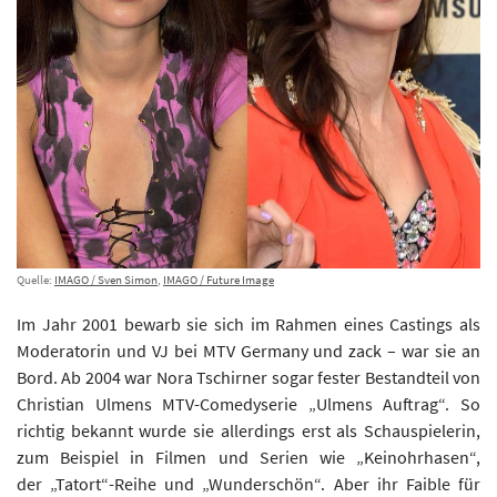
Quelle:
IMAGO / Sven Simon
,
IMAGO / Future Image
Im Jahr 2001 bewarb sie sich im Rahmen eines Castings als
Moderatorin und VJ bei MTV Germany und zack – war sie an
Bord. Ab 2004 war Nora Tschirner sogar fester Bestandteil von
Christian Ulmens MTV-Comedyserie „Ulmens Auftrag“. So
richtig bekannt wurde sie allerdings erst als Schauspielerin,
zum Beispiel in Filmen und Serien wie „Keinohrhasen“,
der „Tatort“-Reihe und „Wunderschön“. Aber ihr Faible für