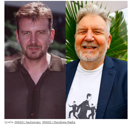
Quelle:
IMAGO / teutopress
,
IMAGO / Mandoga Media