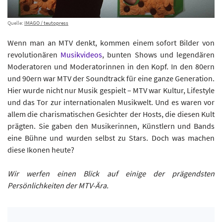
Quelle:
IMAGO / teutopress
Wenn man an MTV denkt, kommen einem sofort Bilder von
revolutionären
Musikvideos
, bunten Shows und legendären
Moderatoren und Moderatorinnen in den Kopf. In den 80ern
und 90ern war MTV der Soundtrack für eine ganze Generation.
Hier wurde nicht nur Musik gespielt – MTV war Kultur, Lifestyle
und das Tor zur internationalen Musikwelt. Und es waren vor
allem die charismatischen Gesichter der Hosts, die diesen Kult
prägten. Sie gaben den Musikerinnen, Künstlern und Bands
eine Bühne und wurden selbst zu Stars. Doch was machen
diese Ikonen heute?
Wir werfen einen Blick auf einige der prägendsten
Persönlichkeiten der MTV-Ära.