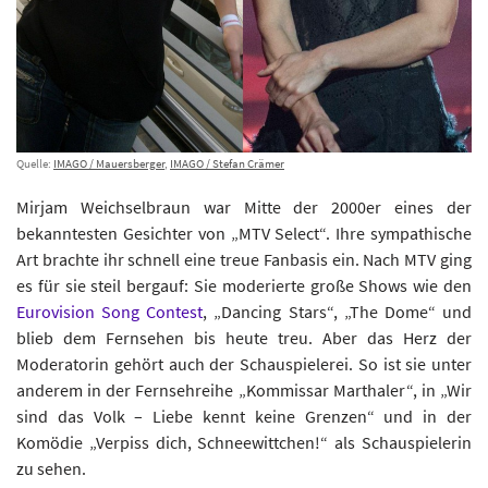
Quelle:
IMAGO / Mauersberger
,
IMAGO / Stefan Crämer
Mirjam Weichselbraun war Mitte der 2000er eines der
bekanntesten Gesichter von „MTV Select“. Ihre sympathische
Art brachte ihr schnell eine treue Fanbasis ein. Nach MTV ging
es für sie steil bergauf: Sie moderierte große Shows wie den
Eurovision Song Contest
, „Dancing Stars“, „The Dome“ und
blieb dem Fernsehen bis heute treu. Aber das Herz der
Moderatorin gehört auch der Schauspielerei. So ist sie unter
anderem in der Fernsehreihe „Kommissar Marthaler“, in „Wir
sind das Volk – Liebe kennt keine Grenzen“ und in der
Komödie „Verpiss dich, Schneewittchen!“ als Schauspielerin
zu sehen.