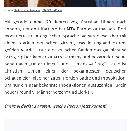
Quelle:
IMAGO / teutopress
,
IMAGO / APress
Mit gerade einmal 20 Jahren zog Christian Ulmen nach
London, um dort Karriere bei MTV Europe zu machen. Dort
moderierte er in englischer Sprache, versah diese aber mit
einem starken deutschen Akzent, was in England extrem
gefeiert wurde – nur die Deutschen fanden das gar nicht so
witzig. Später kam er zu MTV Germany und bekam dort seine
Sendungen „Unter Ulmen“ und „Ulmens Auftrag“. Heute ist
Christian Ulmen einer der bekanntesten deutschen
Schauspieler mit einer guten Portion Satire und Provokation.
Um nur ein paar bekannte Produktionen aufzuzählen: „Mein
neuer Freund“, „Männerherzen“ und „jerks.“.
Dreimal darfst du raten, welche Person jetzt kommt!