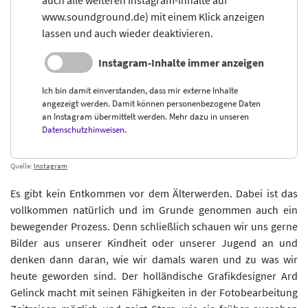
auch alle weiteren Instagram-Inhalte auf
www.soundground.de) mit einem Klick anzeigen
lassen und auch wieder deaktivieren.
Instagram-Inhalte immer anzeigen
Ich bin damit einverstanden, dass mir externe Inhalte
angezeigt werden. Damit können personenbezogene Daten
an Instagram übermittelt werden. Mehr dazu in unseren
Datenschutzhinweisen
.
Quelle:
Instagram
Es gibt kein Entkommen vor dem Älterwerden. Dabei ist das
vollkommen natürlich und im Grunde genommen auch ein
bewegender Prozess. Denn schließlich schauen wir uns gerne
Bilder aus unserer Kindheit oder unserer Jugend an und
denken dann daran, wie wir damals waren und zu was wir
heute geworden sind. Der holländische Grafikdesigner Ard
Gelinck macht mit seinen Fähigkeiten in der Fotobearbeitung