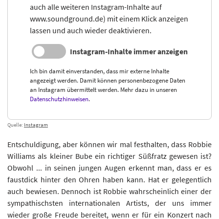
auch alle weiteren Instagram-Inhalte auf
www.soundground.de) mit einem Klick anzeigen
lassen und auch wieder deaktivieren.
Instagram-Inhalte immer anzeigen
Ich bin damit einverstanden, dass mir externe Inhalte
angezeigt werden. Damit können personenbezogene Daten
an Instagram übermittelt werden. Mehr dazu in unseren
Datenschutzhinweisen
.
Quelle:
Instagram
Entschuldigung, aber können wir mal festhalten, dass Robbie
Williams als kleiner Bube ein richtiger Süßfratz gewesen ist?
Obwohl ... in seinen jungen Augen erkennt man, dass er es
faustdick hinter den Ohren haben kann. Hat er gelegentlich
auch bewiesen. Dennoch ist Robbie wahrscheinlich einer der
sympathischsten internationalen Artists, der uns immer
wieder große Freude bereitet, wenn er für ein Konzert nach