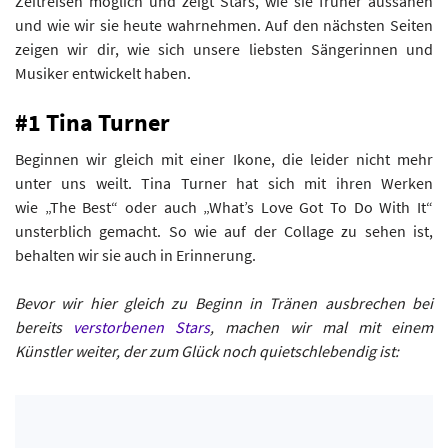
Zeitreisen möglich und zeigt Stars, wie sie früher aussahen
und wie wir sie heute wahrnehmen. Auf den nächsten Seiten
zeigen wir dir, wie sich unsere liebsten Sängerinnen und
Musiker entwickelt haben.
#1 Tina Turner
Beginnen wir gleich mit einer Ikone, die leider nicht mehr
unter uns weilt. Tina Turner hat sich mit ihren Werken
wie „The Best“ oder auch „What’s Love Got To Do With It“
unsterblich gemacht. So wie auf der Collage zu sehen ist,
behalten wir sie auch in Erinnerung.
Bevor wir hier gleich zu Beginn in Tränen ausbrechen bei
bereits
verstorbenen Stars
, machen wir mal mit einem
Künstler weiter, der zum Glück noch quietschlebendig ist: