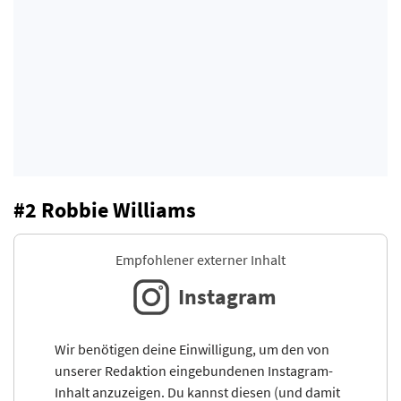
#2 Robbie Williams
Empfohlener externer Inhalt
Instagram
Wir benötigen deine Einwilligung, um den von
unserer Redaktion eingebundenen Instagram-
Inhalt anzuzeigen. Du kannst diesen (und damit