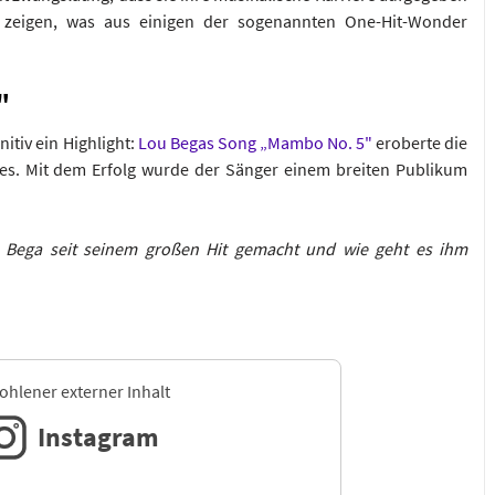
r zeigen, was aus einigen der sogenannten One-Hit-Wonder
"
itiv ein Highlight:
Lou Begas Song „Mambo No. 5"
eroberte die
s. Mit dem Erfolg wurde der Sänger einem breiten Publikum
 Bega seit seinem großen Hit gemacht und wie geht es ihm
hlener externer Inhalt
Instagram