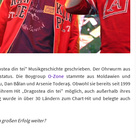
ostea din tei" Musikgeschichte geschrieben. Der Ohrwurm aus
tatus. Die Boygroup
O-Zone
stammte aus Moldawien und
 Dan Bălan und Arsenie Toderaș. Obwohl sie bereits seit 1999
hrem Hit „Dragostea din tei" möglich, auch außerhalb ihres
 wurde in über 30 Ländern zum Chart-Hit und belegte auch
 großen Erfolg weiter?