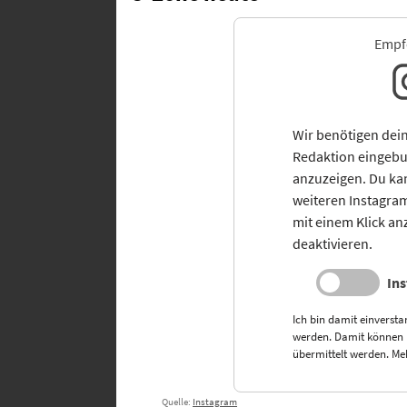
Empfo
Wir benötigen dein
Redaktion eingebu
anzuzeigen. Du kan
weiteren Instagra
mit einem Klick an
deaktivieren.
In
Ich bin damit einversta
werden. Damit können
übermittelt werden. Me
Quelle:
Instagram