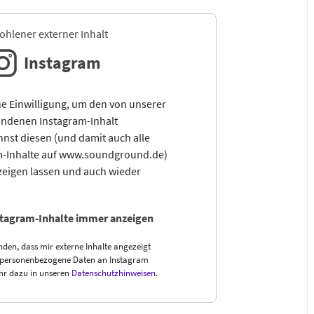
hlener externer Inhalt
Instagram
e Einwilligung, um den von unserer
ndenen Instagram-Inhalt
nst diesen (und damit auch alle
m-Inhalte auf www.soundground.de)
zeigen lassen und auch wieder
stagram-Inhalte immer anzeigen
nden, dass mir externe Inhalte angezeigt
 personenbezogene Daten an Instagram
hr dazu in unseren
Datenschutzhinweisen
.