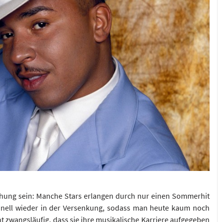
chung sein: Manche Stars erlangen durch nur einen Sommerhit
nell wieder in der Versenkung, sodass man heute kaum noch
t zwangsläufig, dass sie ihre musikalische Karriere aufgegeben