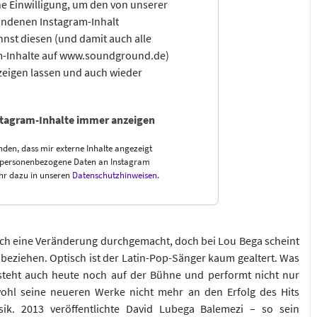
e Einwilligung, um den von unserer
ndenen Instagram-Inhalt
nst diesen (und damit auch alle
m-Inhalte auf www.soundground.de)
zeigen lassen und auch wieder
stagram-Inhalte immer anzeigen
nden, dass mir externe Inhalte angezeigt
 personenbezogene Daten an Instagram
hr dazu in unseren
Datenschutzhinweisen
.
uch eine Veränderung durchgemacht, doch bei Lou Bega scheint
u beziehen. Optisch ist der Latin-Pop-Sänger kaum gealtert. Was
 steht auch heute noch auf der Bühne und performt nicht nur
hl seine neueren Werke nicht mehr an den Erfolg des Hits
. 2013 veröffentlichte David Lubega Balemezi – so sein