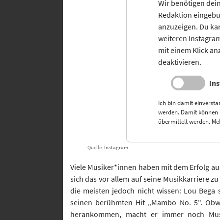
Wir benötigen dein
Redaktion eingebu
anzuzeigen. Du kan
weiteren Instagra
mit einem Klick an
deaktivieren.
In
Ich bin damit einversta
werden. Damit können
übermittelt werden. Me
Quelle:
Instagram
Viele Musiker*innen haben mit dem Erfolg a
sich das vor allem auf seine Musikkarriere z
die meisten jedoch nicht wissen: Lou Bega
seinen berühmten Hit „Mambo No. 5". Obwo
herankommen, macht er immer noch Musik