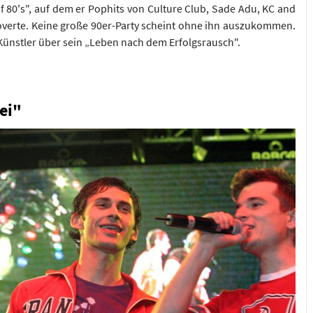
of 80's", auf dem er Pophits von Culture Club, Sade Adu, KC and
verte. Keine große 90er-Party scheint ohne ihn auszukommen.
Künstler über sein „Leben nach dem Erfolgsrausch".
ei"