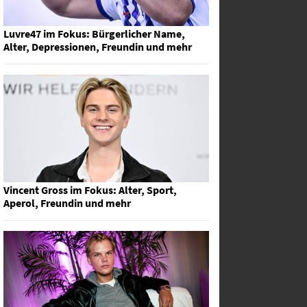
Luvre47 im Fokus: Bürgerlicher Name,
Alter, Depressionen, Freundin und mehr
Vincent Gross im Fokus: Alter, Sport,
Aperol, Freundin und mehr