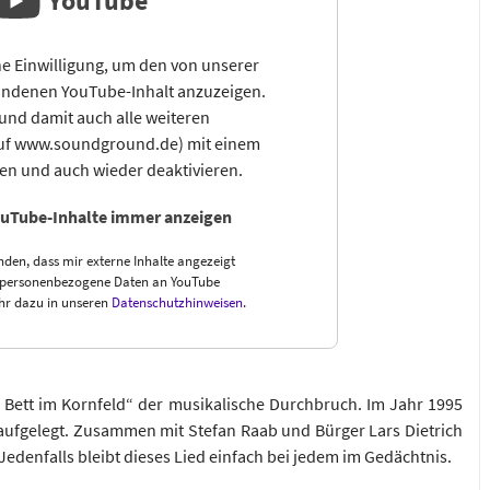
YouTube
e Einwilligung, um den von unserer
ndenen YouTube-Inhalt anzuzeigen.
und damit auch alle weiteren
auf www.soundground.de) mit einem
sen und auch wieder deaktivieren.
uTube-Inhalte immer anzeigen
nden, dass mir externe Inhalte angezeigt
 personenbezogene Daten an YouTube
hr dazu in unseren
Datenschutzhinweisen
.
 Bett im Kornfeld“ der musikalische Durchbruch. Im Jahr 1995
 aufgelegt. Zusammen mit Stefan Raab und Bürger Lars Dietrich
denfalls bleibt dieses Lied einfach bei jedem im Gedächtnis.