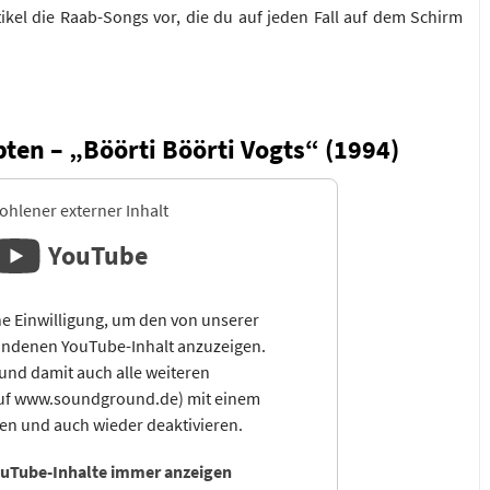
tikel die Raab-Songs vor, die du auf jeden Fall auf dem Schirm
ten – „Böörti Böörti Vogts“ (1994)
hlener externer Inhalt
YouTube
e Einwilligung, um den von unserer
ndenen YouTube-Inhalt anzuzeigen.
und damit auch alle weiteren
auf www.soundground.de) mit einem
sen und auch wieder deaktivieren.
uTube-Inhalte immer anzeigen