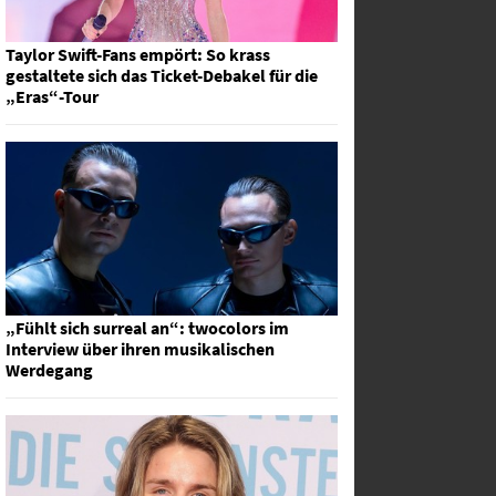
Taylor Swift-Fans empört: So krass
gestaltete sich das Ticket-Debakel für die
„Eras“-Tour
„Fühlt sich surreal an“: twocolors im
Interview über ihren musikalischen
Werdegang