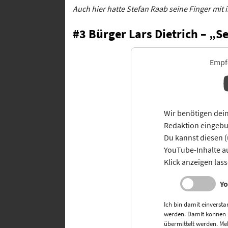
Auch hier hatte Stefan Raab seine Finger mit i
#3 Bürger Lars Dietrich – „S
Empfo
Wir benötigen dein
Redaktion eingebu
Du kannst diesen (
YouTube-Inhalte 
Klick anzeigen las
Yo
Ich bin damit einversta
werden. Damit können
übermittelt werden. Me