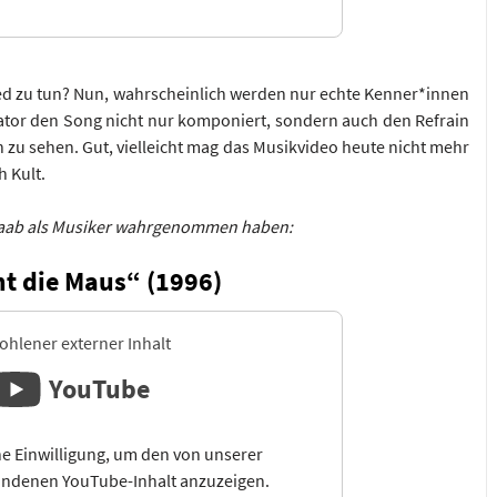
ied zu tun? Nun, wahrscheinlich werden nur echte Kenner*innen
ator den Song nicht nur komponiert, sondern auch den Refrain
h zu sehen. Gut, vielleicht mag das Musikvideo heute nicht mehr
h Kult.
 Raab als Musiker wahrgenommen haben:
t die Maus“ (1996)
hlener externer Inhalt
YouTube
e Einwilligung, um den von unserer
ndenen YouTube-Inhalt anzuzeigen.