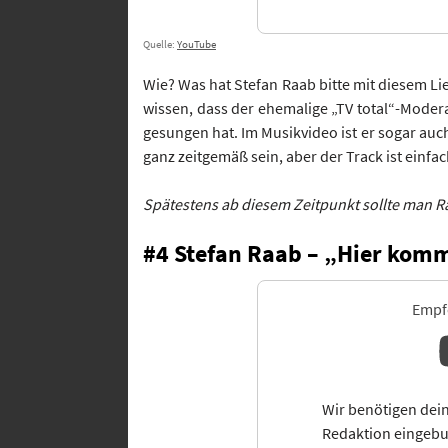
Quelle:
YouTube
Wie? Was hat Stefan Raab bitte mit diesem L
wissen, dass der ehemalige „TV total“-Moder
gesungen hat. Im Musikvideo ist er sogar auc
ganz zeitgemäß sein, aber der Track ist einfac
Spätestens ab diesem Zeitpunkt sollte man
#4 Stefan Raab – „Hier komm
Empfo
Wir benötigen dein
Redaktion eingebu