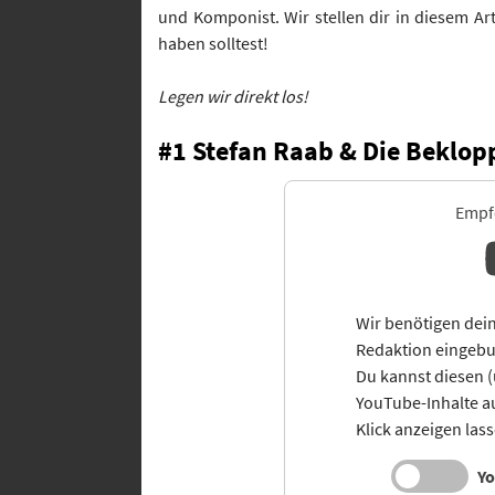
und Komponist. Wir stellen dir in diesem Ar
haben solltest!
Legen wir direkt los!
#1 Stefan Raab & Die Beklopp
Empfo
Wir benötigen dein
Redaktion eingebu
Du kannst diesen (
YouTube-Inhalte 
Klick anzeigen las
Yo