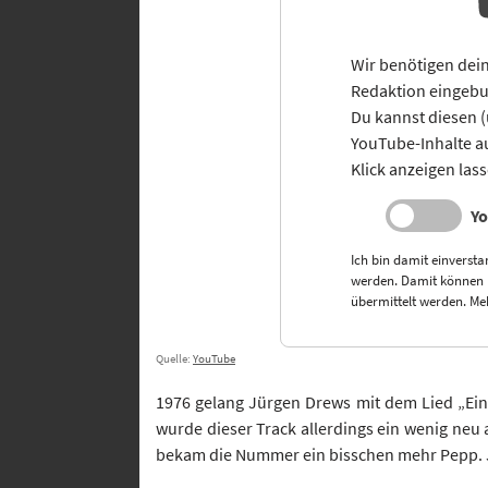
Wir benötigen dein
Redaktion eingebu
Du kannst diesen (
YouTube-Inhalte 
Klick anzeigen las
Yo
Ich bin damit einversta
werden. Damit können
übermittelt werden. Me
Quelle:
YouTube
1976 gelang Jürgen Drews mit dem Lied „Ein
wurde dieser Track allerdings ein wenig neu
bekam die Nummer ein bisschen mehr Pepp. Je