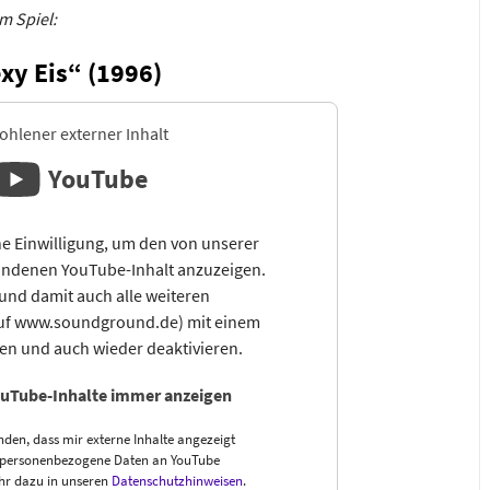
m Spiel:
exy Eis“ (1996)
hlener externer Inhalt
YouTube
e Einwilligung, um den von unserer
ndenen YouTube-Inhalt anzuzeigen.
und damit auch alle weiteren
auf www.soundground.de) mit einem
sen und auch wieder deaktivieren.
uTube-Inhalte immer anzeigen
nden, dass mir externe Inhalte angezeigt
 personenbezogene Daten an YouTube
hr dazu in unseren
Datenschutzhinweisen
.