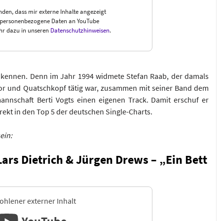
nden, dass mir externe Inhalte angezeigt
 personenbezogene Daten an YouTube
hr dazu in unseren
Datenschutzhinweisen
.
kennen. Denn im Jahr 1994 widmete Stefan Raab, der damals
or und Quatschkopf tätig war, zusammen mit seiner Band dem
annschaft Berti Vogts einen eigenen Track. Damit erschuf er
ekt in den Top 5 der deutschen Single-Charts.
sein:
Lars Dietrich & Jürgen Drews – „Ein Bett
hlener externer Inhalt