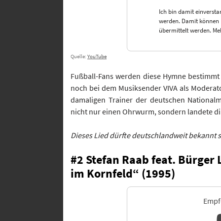
Ich bin damit einversta
werden. Damit können
übermittelt werden. Me
Quelle:
YouTube
Fußball-Fans werden diese Hymne bestimmt 
noch bei dem Musiksender VIVA als Moderat
damaligen Trainer der deutschen Nationalm
nicht nur einen Ohrwurm, sondern landete dir
Dieses Lied dürfte deutschlandweit bekannt 
#2 Stefan Raab feat. Bürger 
im Kornfeld“ (1995)
Empfo