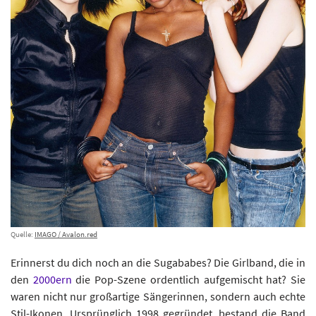
Quelle:
IMAGO / Avalon.red
Erinnerst du dich noch an die Sugababes? Die Girlband, die in
den
2000ern
die Pop-Szene ordentlich aufgemischt hat? Sie
waren nicht nur großartige Sängerinnen, sondern auch echte
Stil-Ikonen. Ursprünglich 1998 gegründet, bestand die Band