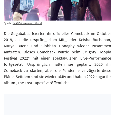
Quelle:
IMAGO / Newscom World
Die Sugababes feierten ihr offizielles Comeback im Oktober
2019, als die ursprünglichen Mitglieder Keisha Buchanan,
Mutya Buena und Siobhán Donaghy wieder zusammen
auftraten. Dieses Comeback wurde beim „Mighty Hoopla
Festival 2022“ mit einer spektakulären Live-Performance
fortgesetzt. Ursprünglich hatten sie geplant, 2020 ihr
Comeback zu starten, aber die Pandemie verzögerte diese
Pläne. Seitdem sind sie wieder aktiv und haben 2022 sogar ihr
Album „The Lost Tapes“ veröffentlicht