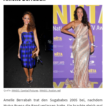
Quelle:
IMAGO / Capital Pictures
,
IMAGO / Avalon.red
Amelle Berrabah trat den Sugababes 2005 bei, nachdem
Mutya Buena die Band verlassen hatte. Sie brachte gleich mal