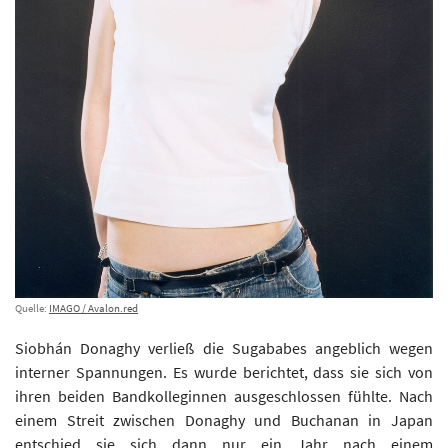
Quelle:
IMAGO / Avalon.red
Siobhán Donaghy verließ die Sugababes angeblich wegen
interner Spannungen. Es wurde berichtet, dass sie sich von
ihren beiden Bandkolleginnen ausgeschlossen fühlte. Nach
einem Streit zwischen Donaghy und Buchanan in Japan
entschied sie sich dann nur ein Jahr nach einem