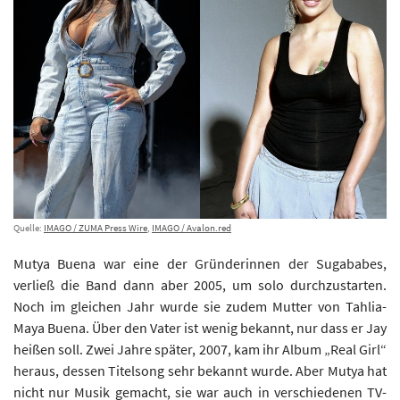
Quelle:
IMAGO / ZUMA Press Wire
,
IMAGO / Avalon.red
Mutya Buena war eine der Gründerinnen der Sugababes,
verließ die Band dann aber 2005, um solo durchzustarten.
Noch im gleichen Jahr wurde sie zudem Mutter von Tahlia-
Maya Buena. Über den Vater ist wenig bekannt, nur dass er Jay
heißen soll. Zwei Jahre später, 2007, kam ihr Album „Real Girl“
heraus, dessen Titelsong sehr bekannt wurde. Aber Mutya hat
nicht nur Musik gemacht, sie war auch in verschiedenen TV-