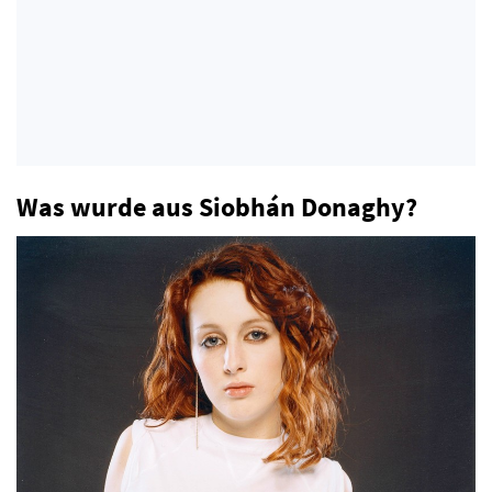
Was wurde aus Siobhán Donaghy?