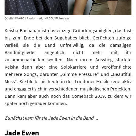
Quelle:
IMAGO / Avalon.red
,
IMAGO / PA Images
Keisha Buchanan ist das einzige Gründungsmitglied, das fast
bis zum Ende bei den Sugababes blieb. Gerüchten zufolge
verließ sie die Band unfreiwillig, da die damaligen
Bandmitglieder angeblich nicht mehr mit ihr
zusammenarbeiten wollten. Nach ihrem Ausstieg startete
Keisha dann aber eine Solokarriere und veröffentlichte
mehrere Songs, darunter „Gimme Pressure“ und „Beautiful
Mess“. Sie bleibt bis heute in der Londoner Musikszene aktiv
und engagiert sich in verschiedenen musikalischen Projekten.
Dann kam aber auch noch das Comeback 2019, zu dem wir
später noch genauer kommen.
Zunächst kam für sie Jade Ewen in die Band ...
Jade Ewen