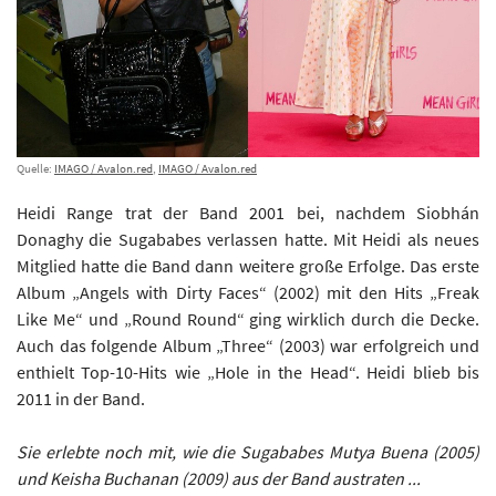
Quelle:
IMAGO / Avalon.red
,
IMAGO / Avalon.red
Heidi Range trat der Band 2001 bei, nachdem Siobhán
Donaghy die Sugababes verlassen hatte. Mit Heidi als neues
Mitglied hatte die Band dann weitere große Erfolge. Das erste
Album „Angels with Dirty Faces“ (2002) mit den Hits „Freak
Like Me“ und „Round Round“ ging wirklich durch die Decke.
Auch das folgende Album „Three“ (2003) war erfolgreich und
enthielt Top-10-Hits wie „Hole in the Head“. Heidi blieb bis
2011 in der Band.
Sie erlebte noch mit, wie die Sugababes Mutya Buena (2005)
und Keisha Buchanan (2009) aus der Band austraten ...