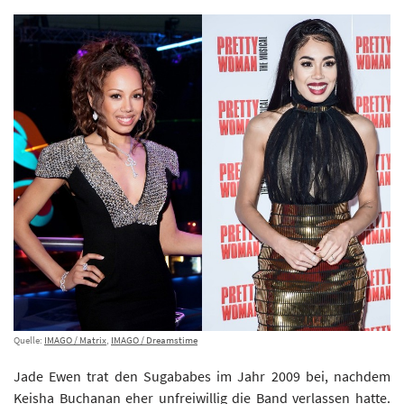
Quelle:
IMAGO / Matrix
,
IMAGO / Dreamstime
Jade Ewen trat den Sugababes im Jahr 2009 bei, nachdem
Keisha Buchanan eher unfreiwillig die Band verlassen hatte.