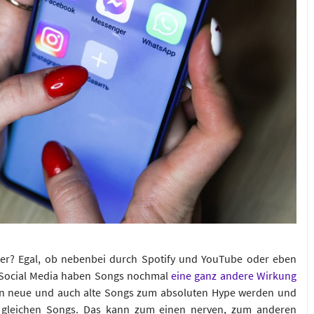
der? Egal, ob nebenbei durch Spotify und YouTube oder eben
h Social Media haben Songs nochmal
eine ganz andere Wirkung
n neue und auch alte Songs zum absoluten Hype werden und
e gleichen Songs. Das kann zum einen nerven, zum anderen