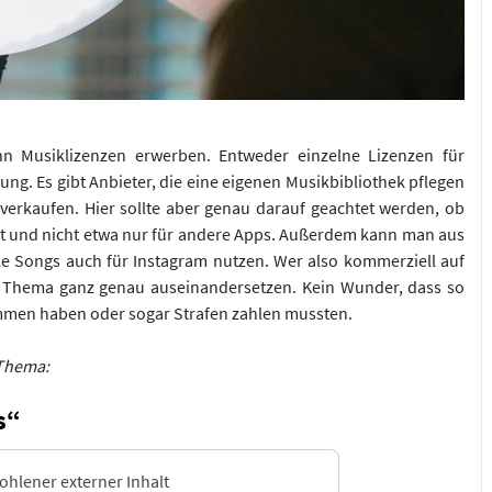
nn Musiklizenzen erwerben. Entweder einzelne Lizenzen für
ng. Es gibt Anbieter, die eine eigenen Musikbibliothek pflegen
verkaufen. Hier sollte aber genau darauf geachtet werden, ob
st und nicht etwa nur für andere Apps. Außerdem kann man aus
ele Songs auch für Instagram nutzen. Wer also kommerziell auf
m Thema ganz genau auseinandersetzen. Kein Wunder, dass so
men haben oder sogar Strafen zahlen mussten.
 Thema:
s“
hlener externer Inhalt