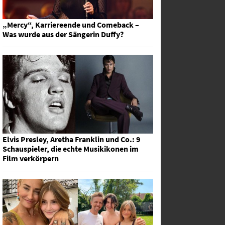
„Mercy“, Karriereende und Comeback –
Was wurde aus der Sängerin Duffy?
Elvis Presley, Aretha Franklin und Co.: 9
Schauspieler, die echte Musikikonen im
Film verkörpern