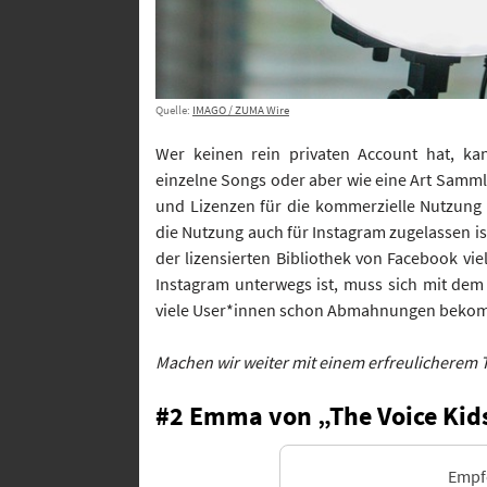
Quelle:
IMAGO / ZUMA Wire
Wer keinen rein privaten Account hat, ka
einzelne Songs oder aber wie eine Art Sammlu
und Lizenzen für die kommerzielle Nutzung 
die Nutzung auch für Instagram zugelassen i
der lizensierten Bibliothek von Facebook vi
Instagram unterwegs ist, muss sich mit de
viele User*innen schon Abmahnungen bekom
Machen wir weiter mit einem erfreulicherem
#2 Emma von „The Voice Kid
Empfo