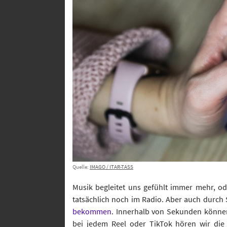
Quelle:
IMAGO / ITAR-TASS
Musik begleitet uns gefühlt immer mehr, o
tatsächlich noch im Radio. Aber auch durc
bekommen
. Innerhalb von Sekunden könne
bei jedem Reel oder TikTok hören wir di