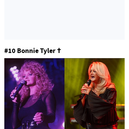
#10 Bonnie Tyler †