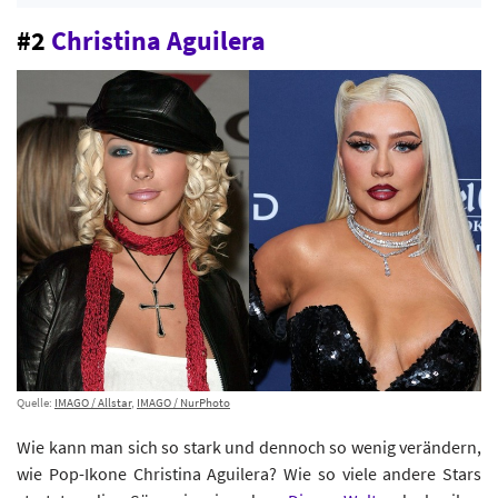
#2
Christina Aguilera
Quelle:
IMAGO / Allstar
,
IMAGO / NurPhoto
Wie kann man sich so stark und dennoch so wenig verändern,
wie Pop-Ikone Christina Aguilera? Wie so viele andere Stars