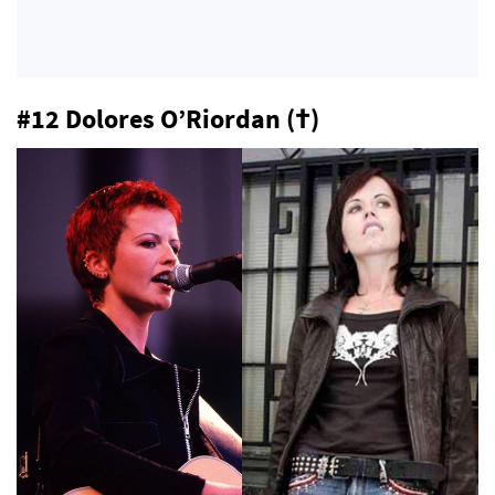
#12 Dolores O’Riordan (†)