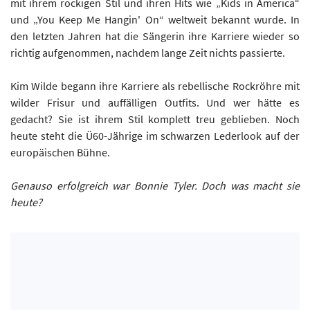
mit ihrem rockigen Stil und ihren Hits wie „Kids in America“
und „You Keep Me Hangin' On“ weltweit bekannt wurde. In
den letzten Jahren hat die Sängerin ihre Karriere wieder so
richtig aufgenommen, nachdem lange Zeit nichts passierte.
Kim Wilde begann ihre Karriere als rebellische Rockröhre mit
wilder Frisur und auffälligen Outfits. Und wer hätte es
gedacht? Sie ist ihrem Stil komplett treu geblieben. Noch
heute steht die Ü60-Jährige im schwarzen Lederlook auf der
europäischen Bühne.
Genauso erfolgreich war Bonnie Tyler. Doch was macht sie
heute?