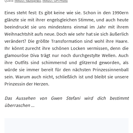
Quelle:
IMAGO / teutopress
,
IMAGO / UPI Photo
Eines steht fest: Es gibt keine wie sie. Schon in den 1990ern
glänzte sie mit ihrer engelsgleichen Stimme, und auch heute
beeindruckt sie uns mindestens einmal im Jahr mit ihrem
Weihnachtshit aufs neue. Doch wie sehr hat sie sich äußerlich
verändert? Die größte Transformation sind wohl ihre Haare.
Ihr könnt zurecht ihre schönen Locken vermissen, denn die
glamouröse Diva trägt nur noch durchgestylte Wellen. Auch
ihre Outfits sind schimmernd und glitzernd geworden, als
würde sie immer bereit für den nächsten Prinzessinnenball
sein. Warum auch nicht, schließlich ist und bleibt sie unsere
Prinzessin der Herzen.
Das Aussehen von Gwen Stefani wird dich bestimmt
überraschen ...