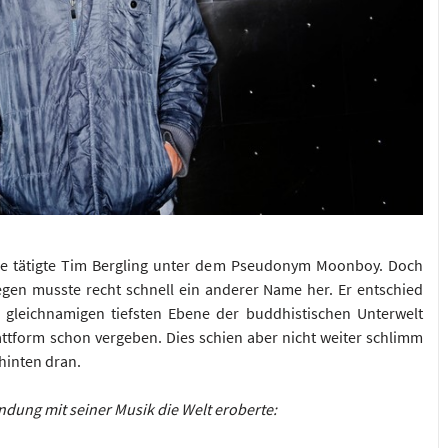
ce tätigte Tim Bergling unter dem Pseudonym Moonboy. Doch
egen musste recht schnell ein anderer Name her. Er entschied
r gleichnamigen tiefsten Ebene der buddhistischen Unterwelt
lattform schon vergeben. Dies schien aber nicht weiter schlimm
 hinten dran.
indung mit seiner Musik die Welt eroberte: