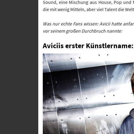
Sound, eine Mischung aus House, Pop und M
die mit wenig Mitteln, aber viel Talent die Wel
Was nur echte Fans wissen: Avicii hatte anfa
vor seinem großen Durchbruch nannte:
Aviciis erster Künstlername