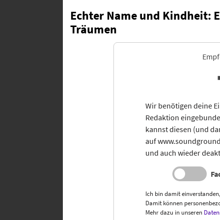
Echter Name und Kindheit: 
Träumen
Empfo
Wir benötigen deine E
Redaktion eingebunde
kannst diesen (und da
auf www.soundground.d
und auch wieder deakt
Fa
Ich bin damit einverstanden
Damit können personenbezo
Mehr dazu in unseren
Daten