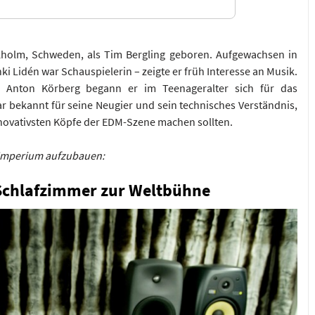
kholm, Schweden, als Tim Bergling geboren. Aufgewachsen in
ki Lidén war Schauspielerin – zeigte er früh Interesse an Musik.
s Anton Körberg begann er im Teenageralter sich für das
r bekannt für seine Neugier und sein technisches Verständnis,
nnovativsten Köpfe der EDM-Szene machen sollten.
n Imperium aufzubauen:
Schlafzimmer zur Weltbühne